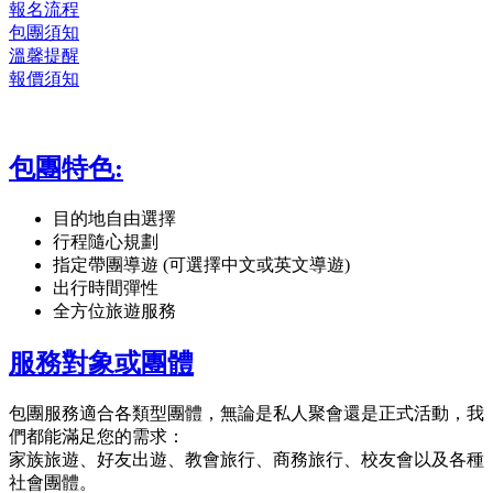
報名流程
包團須知
溫馨提醒
報價須知
包團特色:
目的地自由選擇
行程隨心規劃
指定帶團導遊 (可選擇中文或英文導遊)
出行時間彈性
全方位旅遊服務
服務對象或團體
包團服務適合各類型團體，無論是私人聚會還是正式活動，我
們都能滿足您的需求：
家族旅遊、好友出遊、教會旅行、商務旅行、校友會以及各種
社會團體。