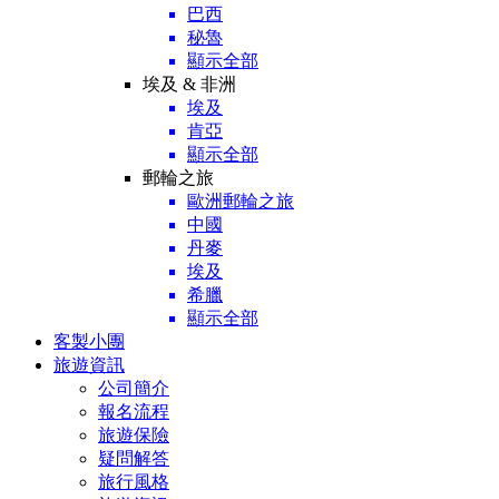
巴西
秘魯
顯示全部
埃及 & 非洲
埃及
肯亞
顯示全部
郵輪之旅
歐洲郵輪之旅
中國
丹麥
埃及
希臘
顯示全部
客製小團
旅遊資訊
公司簡介
報名流程
旅遊保險
疑問解答
旅行風格