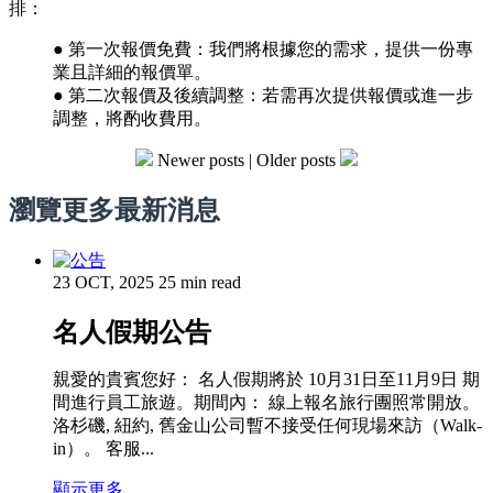
排：
● 第一次報價免費：我們將根據您的需求，提供一份專
業且詳細的報價單。
● 第二次報價及後續調整：若需再次提供報價或進一步
調整，將酌收費用。
Newer posts
|
Older posts
瀏覽更多最新消息
23 OCT, 2025
25 min read
名人假期公告
親愛的貴賓您好： 名人假期將於 10月31日至11月9日 期
間進行員工旅遊。期間內： 線上報名旅行團照常開放。
洛杉磯, 紐約, 舊金山公司暫不接受任何現場來訪（Walk-
in）。 客服...
顯示更多