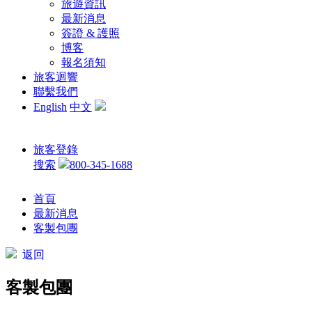
旅遊資訊
最新消息
簽證 & 護照
博客
報名須知
旅客迴響
聯繫我們
English
中文
旅客登錄
搜索
800-345-1688
首頁
最新消息
客製包團
返回
客製包團