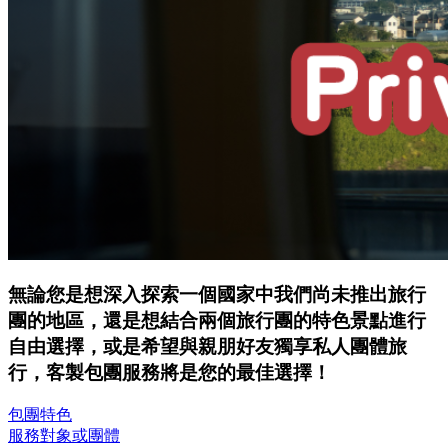
無論您是想深入探索一個國家中我們尚未推出旅行
團的地區，還是想結合兩個旅行團的特色景點進行
自由選擇，或是希望與親朋好友獨享私人團體旅
行，
客製包團服務
將是您的最佳選擇！
包團特色
服務對象或團體