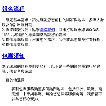
報名流程
1. 確定基本需求：請先確認您想前往的國家與地區、參團人數
以及預計出發日期。
2. 直接聯繫我們：點擊
聯絡我們
，或撥打客服專線 800-345-
1688，與我們的專業團隊洽談您的需求。
3. 提供專屬報價：根據您的需求，我們將為您量身打造行程，
並提供專業報價。
包團須知
為了讓您的旅程規劃更順利，以下是一些關於包團旅行的建
議，供參考與確認：​
1. 目的地選擇​
客製包團服務涵蓋多個熱門地區，包括亞洲、歐洲、南
美洲、中東與非洲。無論您想探索哪個角落，我們都可
以為您精心安排。