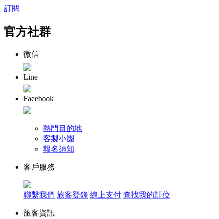
訂閱
官方社群
微信
Line
Facebook
熱門目的地
客製小團
報名須知
客戶服務
聯繫我們
旅客登錄
線上支付
查找我的訂位
旅客資訊