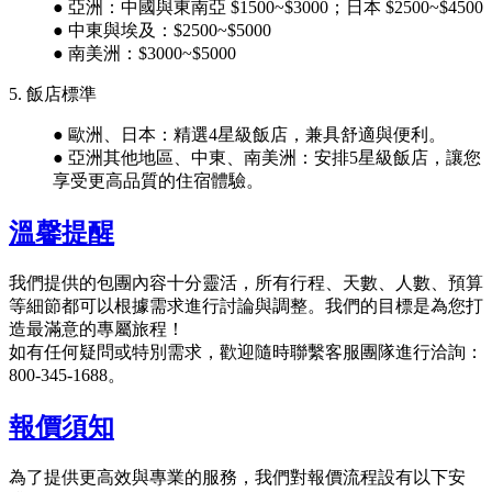
● 亞洲：中國與東南亞 $1500~$3000；日本 $2500~$4500
● 中東與埃及：$2500~$5000
● 南美洲：$3000~$5000
5. 飯店標準
● 歐洲、日本：精選4星級飯店，兼具舒適與便利。
● 亞洲其他地區、中東、南美洲：安排5星級飯店，讓您
享受更高品質的住宿體驗。
溫馨提醒
我們提供的包團內容十分靈活，所有行程、天數、人數、預算
等細節都可以根據需求進行討論與調整。我們的目標是為您打
造最滿意的專屬旅程！
如有任何疑問或特別需求，歡迎隨時聯繫客服團隊進行洽詢：
800-345-1688。
報價須知
為了提供更高效與專業的服務，我們對報價流程設有以下安