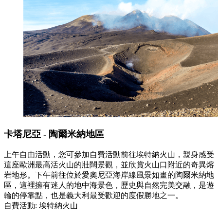
卡塔尼亞 - 陶爾米納地區
上午自由活動，您可參加自費活動前往埃特納火山，親身感受
這座歐洲最高活火山的壯闊景觀，並欣賞火山口附近的奇異熔
岩地形。下午前往位於愛奧尼亞海岸線風景如畫的陶爾米納地
區，這裡擁有迷人的地中海景色，歷史與自然完美交融，是遊
輪的停靠點，也是義大利最受歡迎的度假勝地之一。
自費活動: 埃特納火山