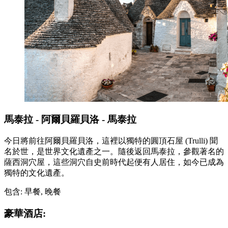
馬泰拉 - 阿爾貝羅貝洛 - 馬泰拉
今日將前往阿爾貝羅貝洛，這裡以獨特的圓頂石屋 (Trulli) 聞
名於世，是世界文化遺產之一。隨後返回馬泰拉，參觀著名的
薩西洞穴屋，這些洞穴自史前時代起便有人居住，如今已成為
獨特的文化遺產。
包含: 早餐, 晚餐
豪華酒店: