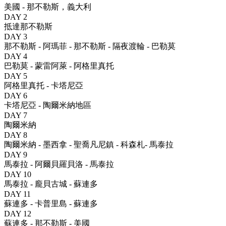
美國 - 那不勒斯，義大利
DAY 2
抵達那不勒斯
DAY 3
那不勒斯 - 阿瑪菲 - 那不勒斯 - 隔夜渡輪 - 巴勒莫
DAY 4
巴勒莫 - 蒙雷阿萊 - 阿格里真托
DAY 5
阿格里真托 - 卡塔尼亞
DAY 6
卡塔尼亞 - 陶爾米納地區
DAY 7
陶爾米納
DAY 8
陶爾米納 - 墨西拿 - 聖喬凡尼鎮 - 科森札- 馬泰拉
DAY 9
馬泰拉 - 阿爾貝羅貝洛 - 馬泰拉
DAY 10
馬泰拉 - 龐貝古城 - 蘇連多
DAY 11
蘇連多 - 卡普里島 - 蘇連多
DAY 12
蘇連多 - 那不勒斯 - 美國