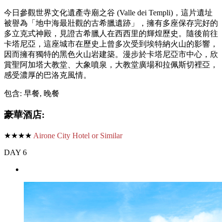
今日參觀世界文化遺產寺廟之谷 (Valle dei Templi)，這片遺址
被譽為「地中海最壯觀的古希臘遺跡」，擁有多座保存完好的
多立克式神殿，見證古希臘人在西西里的輝煌歷史。隨後前往
卡塔尼亞，這座城市在歷史上曾多次受到埃特納火山的影響，
因而擁有獨特的黑色火山岩建築。漫步於卡塔尼亞市中心，欣
賞聖阿加塔大教堂、大象噴泉，大教堂廣場和拉佩斯切裡亞，
感受濃厚的巴洛克風情。
包含: 早餐, 晚餐
豪華酒店:
★★★★
Airone City Hotel or Similar
DAY 6