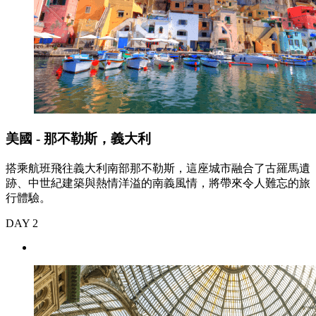
美國 - 那不勒斯，義大利
搭乘航班飛往義大利南部那不勒斯，這座城市融合了古羅馬遺
跡、中世紀建築與熱情洋溢的南義風情，將帶來令人難忘的旅
行體驗。
DAY 2