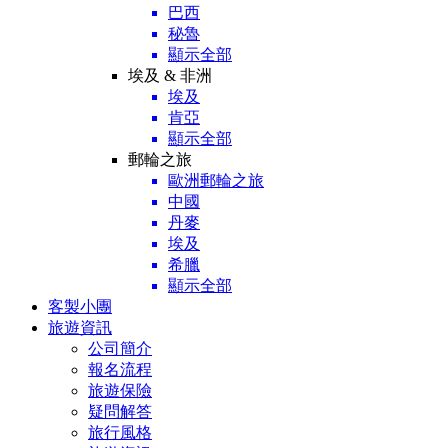
巴西
秘魯
顯示全部
埃及 & 非洲
埃及
肯亞
顯示全部
郵輪之旅
歐洲郵輪之旅
中國
丹麥
埃及
希臘
顯示全部
客製小團
旅遊資訊
公司簡介
報名流程
旅遊保險
疑問解答
旅行風格