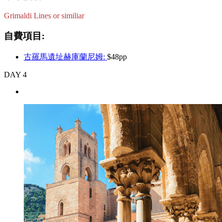
Grimaldi Lines or similiar
自費項目:
古羅馬遺址赫庫蘭尼姆:
$48pp
DAY 4