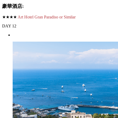
豪華酒店:
★★★★
Art Hotel Gran Paradiso or Similar
DAY 12