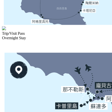
Trip/Visit Pass
Overnight Stay
×