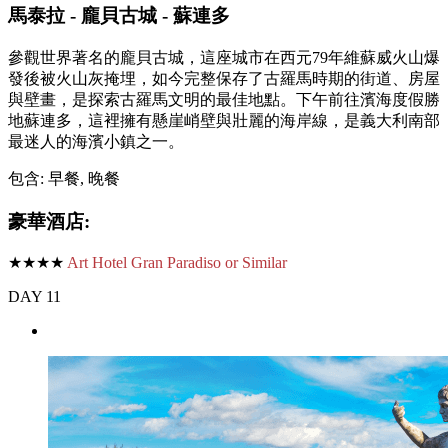
馬泰拉 - 龐貝古城 - 蘇連多
參觀世界著名的龐貝古城，這座城市在西元79年維蘇威火山爆
發後被火山灰掩埋，如今完整保存了古羅馬時期的街道、房屋
與壁畫，是探索古羅馬文明的最佳地點。下午前往濱海度假勝
地蘇連多，這裡擁有懸崖峭壁與壯麗的海岸線，是義大利南部
最迷人的海濱小鎮之一。
包含: 早餐, 晚餐
豪華酒店:
★★★★
Art Hotel Gran Paradiso or Similar
DAY 11