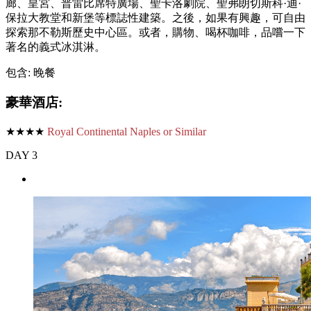
廊、皇宮、普雷比席特廣場、聖卡洛劇院、聖弗朗切斯科·迪·
保拉大教堂和新堡等標誌性建築。之後，如果有興趣，可自由
探索那不勒斯歷史中心區。或者，購物、喝杯咖啡，品嚐一下
著名的義式冰淇淋。
包含: 晚餐
豪華酒店:
★★★★
Royal Continental Naples or Similar
DAY 3