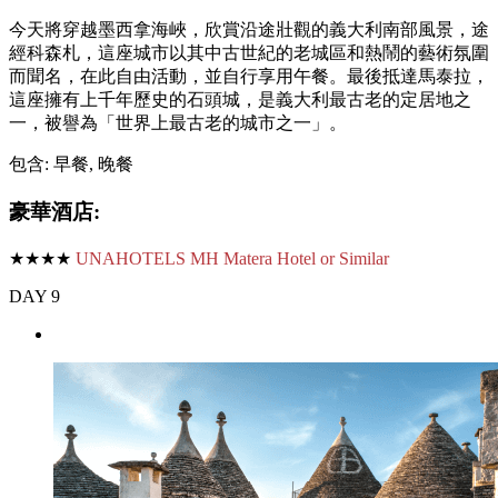
今天將穿越墨西拿海峽，欣賞沿途壯觀的義大利南部風景，途
經科森札，這座城市以其中古世紀的老城區和熱鬧的藝術氛圍
而聞名，在此自由活動，並自行享用午餐。最後抵達馬泰拉，
這座擁有上千年歷史的石頭城，是義大利最古老的定居地之
一，被譽為「世界上最古老的城市之一」。
包含: 早餐, 晚餐
豪華酒店:
★★★★
UNAHOTELS MH Matera Hotel or Similar
DAY 9