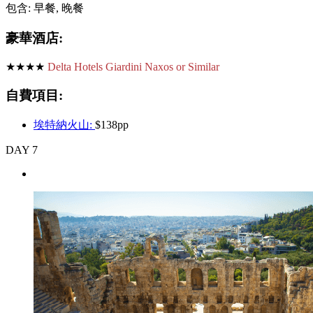
包含: 早餐, 晚餐
豪華酒店:
★★★★
Delta Hotels Giardini Naxos or Similar
自費項目:
埃特納火山:
$138pp
DAY 7