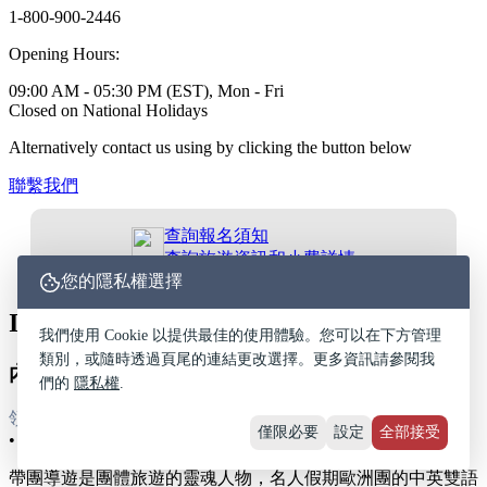
1-800-900-2446
Opening Hours:
09:00 AM - 05:30 PM (EST), Mon - Fri
Closed on National Holidays
Alternatively contact us using by clicking the button below
聯繫我們
查詢報名須知
查詢旅遊資訊和小費詳情
您的隱私權選擇
Inclusions
我們使用 Cookie 以提供最佳的使用體驗。您可以在下方管理
類別，或隨時透過頁尾的連結更改選擇。更多資訊請參閱我
內容特色
們的
隱私權
.
領隊
僅限必要
設定
全部接受
•
帶團導遊是團體旅遊的靈魂人物，名人假期歐洲團的中英雙語