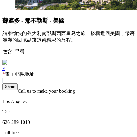
蘇連多 - 那不勒斯 - 美國
結束愉快的義大利南部與西西里島之旅，搭機返回美國，帶著
滿滿的回憶結束這趟精彩的旅程。
包含: 早餐
×
*
電子郵件地址:
Share
Call us to make your booking
Los Angeles
Tel:
626-289-1010
Toll free: