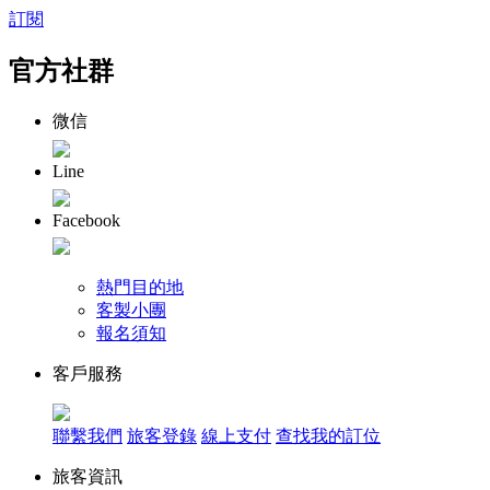
訂閱
官方社群
微信
Line
Facebook
熱門目的地
客製小團
報名須知
客戶服務
聯繫我們
旅客登錄
線上支付
查找我的訂位
旅客資訊