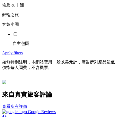
埃及 & 非洲
郵輪之旅
客製小團
自主包團
Apply filters
如無特別注明，本網站費用一般以美元計，廣告所列產品最低
價指每人團費，不含機票。
來自真實旅客評論
查看所有評價
Google Reviews
4.6