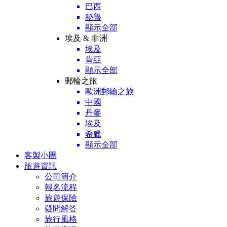
巴西
秘魯
顯示全部
埃及 & 非洲
埃及
肯亞
顯示全部
郵輪之旅
歐洲郵輪之旅
中國
丹麥
埃及
希臘
顯示全部
客製小團
旅遊資訊
公司簡介
報名流程
旅遊保險
疑問解答
旅行風格