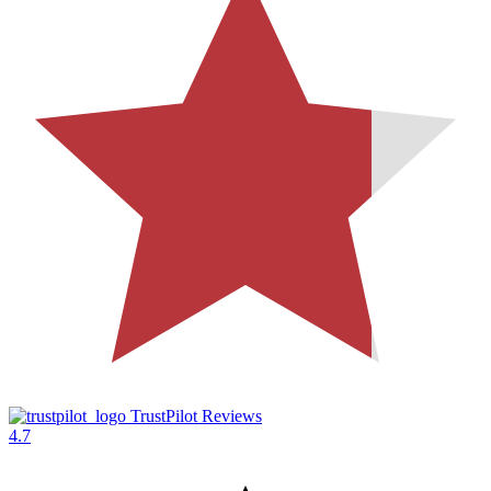
TrustPilot Reviews
4.7