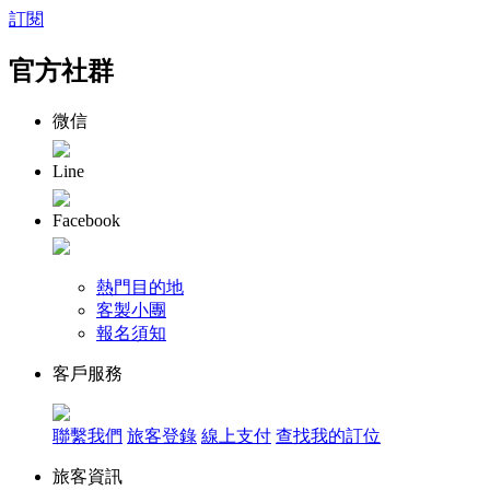
訂閱
官方社群
微信
Line
Facebook
熱門目的地
客製小團
報名須知
客戶服務
聯繫我們
旅客登錄
線上支付
查找我的訂位
旅客資訊