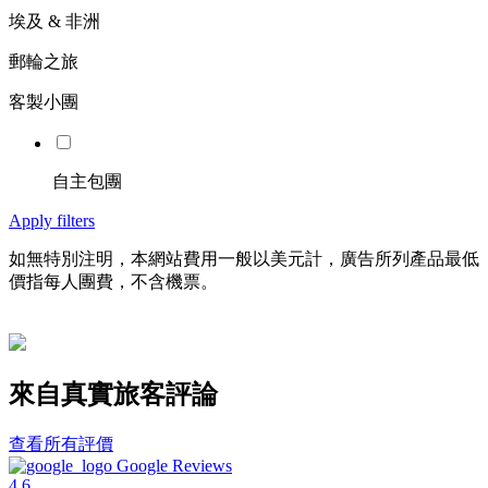
埃及 & 非洲
郵輪之旅
客製小團
自主包團
Apply filters
如無特別注明，本網站費用一般以美元計，廣告所列產品最低
價指每人團費，不含機票。
來自真實旅客評論
查看所有評價
Google Reviews
4.6