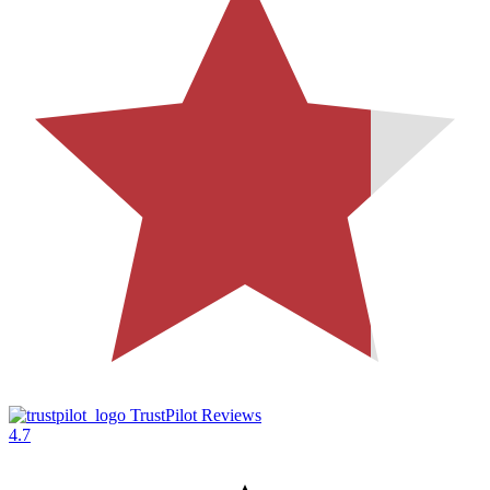
TrustPilot Reviews
4.7