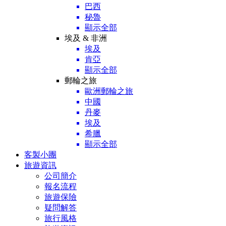
巴西
秘魯
顯示全部
埃及 & 非洲
埃及
肯亞
顯示全部
郵輪之旅
歐洲郵輪之旅
中國
丹麥
埃及
希臘
顯示全部
客製小團
旅遊資訊
公司簡介
報名流程
旅遊保險
疑問解答
旅行風格