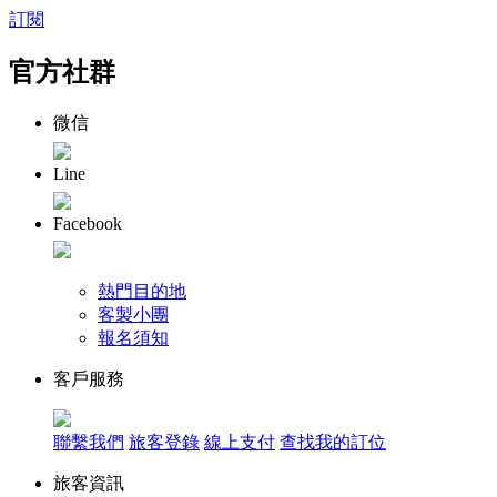
訂閱
官方社群
微信
Line
Facebook
熱門目的地
客製小團
報名須知
客戶服務
聯繫我們
旅客登錄
線上支付
查找我的訂位
旅客資訊