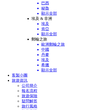
巴西
秘魯
顯示全部
埃及 & 非洲
埃及
肯亞
顯示全部
郵輪之旅
歐洲郵輪之旅
中國
丹麥
埃及
希臘
顯示全部
客製小團
旅遊資訊
公司簡介
報名流程
旅遊保險
疑問解答
旅行風格