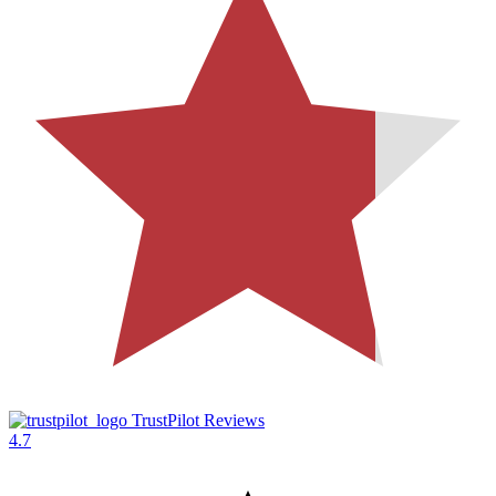
TrustPilot Reviews
4.7