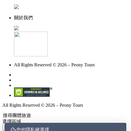
關於我們
All Rights Reserved © 2026 – Peony Tours
All Rights Reserved © 2026 – Peony Tours
搜尋團體旅遊
選擇區域
您的隱私權選擇