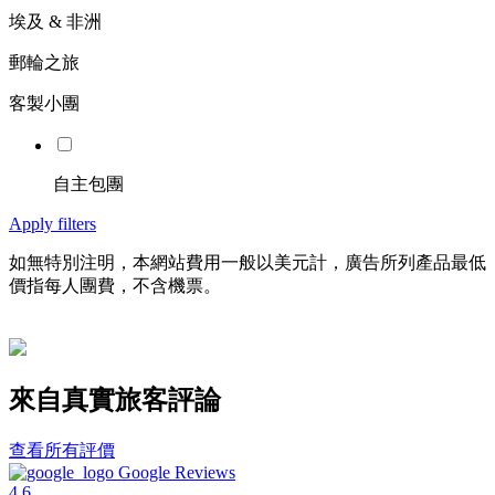
埃及 & 非洲
郵輪之旅
客製小團
自主包團
Apply filters
如無特別注明，本網站費用一般以美元計，廣告所列產品最低
價指每人團費，不含機票。
來自真實旅客評論
查看所有評價
Google Reviews
4.6