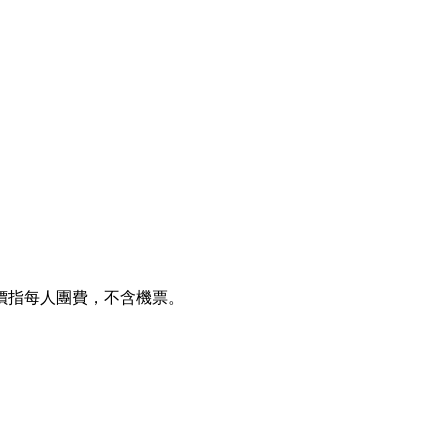
價指每人團費，不含機票。