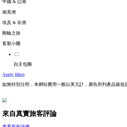
中國 & 亞洲
南美洲
埃及 & 非洲
郵輪之旅
客製小團
自主包團
Apply filters
如無特別注明，本網站費用一般以美元計，廣告所列產品最低
來自真實旅客評論
查看所有評價