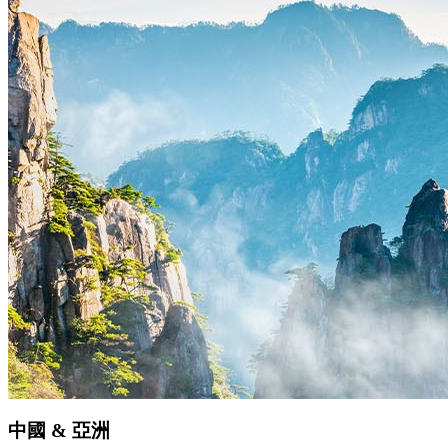
中國 & 亞洲