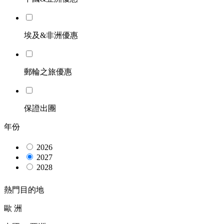
埃及&非洲優惠
郵輪之旅優惠
保證出團
年份
2026
2027
2028
熱門目的地
歐 洲