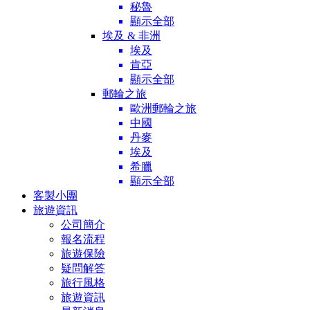
秘魯
顯示全部
埃及 & 非洲
埃及
肯亞
顯示全部
郵輪之旅
歐洲郵輪之旅
中國
丹麥
埃及
希臘
顯示全部
客製小團
旅遊資訊
公司簡介
報名流程
旅遊保險
疑問解答
旅行風格
旅遊資訊