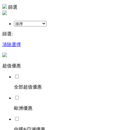
篩選
篩選:
清除選擇
超值優惠
全部超值優惠
歐洲優惠
中國&亞洲優惠