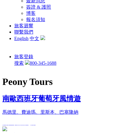
最新消息
簽證 & 護照
博客
報名須知
旅客迴響
聯繫我們
English
中文
旅客登錄
搜索
800-345-1688
Peony Tours
南歐西班牙葡萄牙風情遊
馬德里、費迪瑪、里斯本、巴塞隆納
西班牙熱情之旅