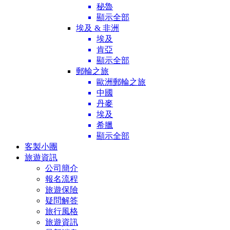
秘魯
顯示全部
埃及 & 非洲
埃及
肯亞
顯示全部
郵輪之旅
歐洲郵輪之旅
中國
丹麥
埃及
希臘
顯示全部
客製小團
旅遊資訊
公司簡介
報名流程
旅遊保險
疑問解答
旅行風格
旅遊資訊