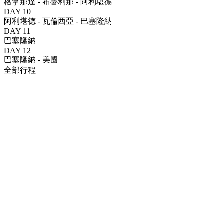
格拿那達 - 布魯利那 - 阿利堪德
DAY 10
阿利堪德 - 瓦倫西亞 - 巴塞隆納
DAY 11
巴塞隆納
DAY 12
巴塞隆納 - 美國
全部行程