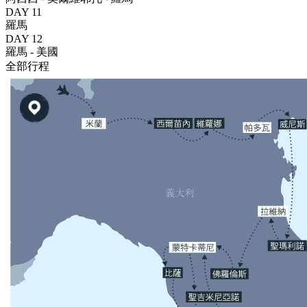
DAY 11
羅馬
DAY 12
羅馬 - 美國
全部行程