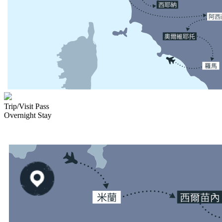
Trip/Visit Pass
Overnight Stay
×