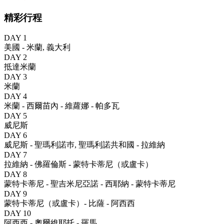
精彩行程
DAY 1
美國 - 米蘭, 義大利
DAY 2
抵達米蘭
DAY 3
米蘭
DAY 4
米蘭 - 西爾苗內 - 維蘿娜 - 帕多瓦
DAY 5
威尼斯
DAY 6
威尼斯 - 聖瑪利諾巿, 聖瑪利諾共和國 - 拉維納
DAY 7
拉維納 - 佛羅倫斯 - 蒙特卡蒂尼（或盧卡）
DAY 8
蒙特卡蒂尼 - 聖吉米尼亞諾 - 西耶納 - 蒙特卡蒂尼
DAY 9
蒙特卡蒂尼（或盧卡）- 比薩 - 阿西西
DAY 10
阿西西 - 奧爾維耶托 - 羅馬