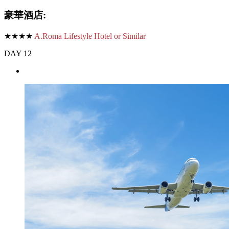
豪華酒店:
★★★★
A.Roma Lifestyle Hotel or Similar
DAY 12