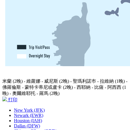
米蘭 (2晚) - 維蘿娜 - 威尼斯 (2晚) - 聖瑪利諾巿 - 拉維納 (1晚) -
佛羅倫斯 - 蒙特卡蒂尼或盧卡 (2晚) - 西耶納 - 比薩 - 阿西西 (1
晚) - 奧爾維耶托 - 羅馬 (2晚)
打印
New York (JFK)
Newark (EWR)
Houston (IAH)
Dallas (DFW)