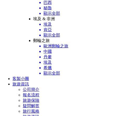
巴西
秘魯
顯示全部
埃及 & 非洲
埃及
肯亞
顯示全部
郵輪之旅
歐洲郵輪之旅
中國
丹麥
埃及
希臘
顯示全部
客製小團
旅遊資訊
公司簡介
報名流程
旅遊保險
疑問解答
旅行風格