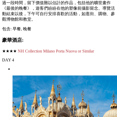
過一段時間，留下價值難以估計的作品，包括他的曠世畫作
《最後的晚餐》，遊客們紛紛在他的塑像前攝影留念。導覽活
動結束以後，下午可自行安排喜歡的活動，如逛街、購物、參
觀博物館和教堂。
包含: 早餐, 晚餐
豪華酒店:
★★★★
NH Collection Milano Porta Nuova or Similar
DAY 4