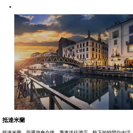
抵達米蘭
抵達米蘭，與導遊會合後，專車送往酒店，餘下的時間自由活