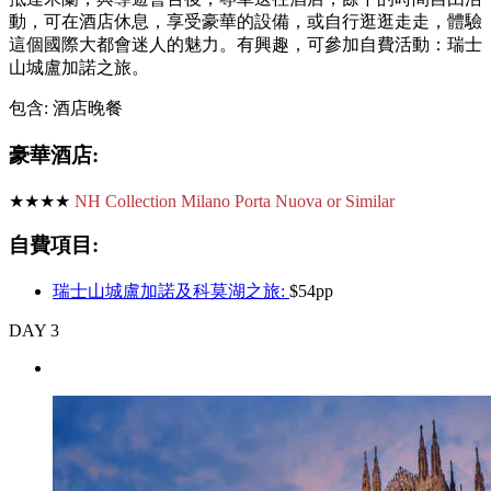
動，可在酒店休息，享受豪華的設備，或自行逛逛走走，體驗
這個國際大都會迷人的魅力。有興趣，可參加自費活動：瑞士
山城盧加諾之旅。
包含: 酒店晚餐
豪華酒店:
★★★★
NH Collection Milano Porta Nuova or Similar
自費項目:
瑞士山城盧加諾及科莫湖之旅:
$54pp
DAY 3