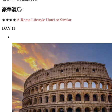
豪華酒店:
★★★★
A.Roma Lifestyle Hotel or Similar
DAY 11