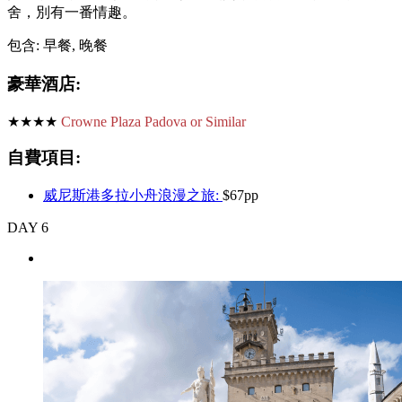
舍，別有一番情趣。
包含: 早餐, 晚餐
豪華酒店:
★★★★
Crowne Plaza Padova or Similar
自費項目:
威尼斯港多拉小舟浪漫之旅:
$67pp
DAY 6