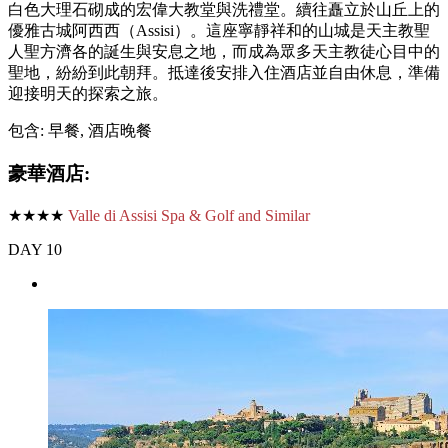
白色大理石砌成的宏偉大教堂與洗禮堂。續往矗立於山丘上的
優雅古城阿西西（Assisi）。這座寧靜祥和的山城是天主教聖
人聖方濟各的誕生與安息之地，而成為眾多天主教徒心目中的
聖地，紛紛到此朝拜。抵達後安排入住酒店並自由休息，準備
迎接明天的探索之旅。
包含: 早餐, 酒店晚餐
豪華酒店:
★★★★
Valle di Assisi Spa & Golf and Similar
DAY 10