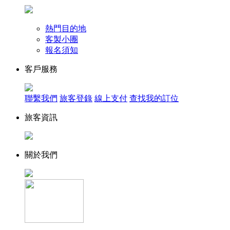
熱門目的地
客製小團
報名須知
客戶服務
聯繫我們
旅客登錄
線上支付
查找我的訂位
旅客資訊
關於我們