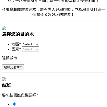
然，一路分享所見所聞，是一件多麼幸福又美好的事！
請填寫相關旅遊需求，將有專人與您聯繫，並為您量身打造一
個超值又超好玩的旅遊！
選擇您的目的地
地區*
國家*
選擇城巿
增加其他城巿
航班
要包括國際段機票嗎?