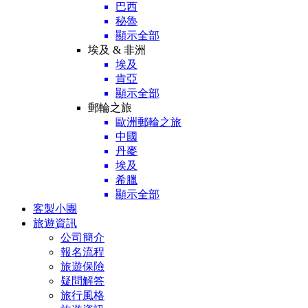
巴西
秘魯
顯示全部
埃及 & 非洲
埃及
肯亞
顯示全部
郵輪之旅
歐洲郵輪之旅
中國
丹麥
埃及
希臘
顯示全部
客製小團
旅遊資訊
公司簡介
報名流程
旅遊保險
疑問解答
旅行風格