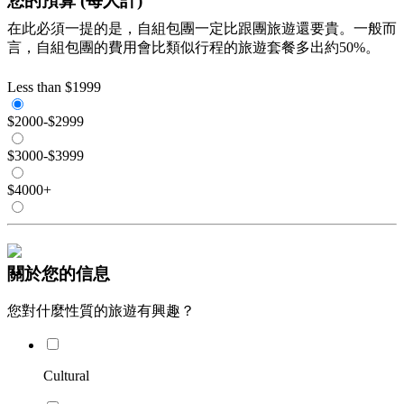
您的預算
(每人計)
在此必須一提的是，自組包團一定比跟團旅遊還要貴。一般而
言，自組包團的費用會比類似行程的旅遊套餐多出約50%。
Less than $1999
$2000-$2999
$3000-$3999
$4000+
關於您的信息
您對什麼性質的旅遊有興趣？
Cultural