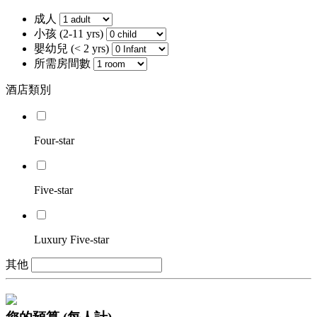
成人
小孩 (2-11 yrs)
嬰幼兒 (< 2 yrs)
所需房間數
酒店類別
Four-star
Five-star
Luxury Five-star
其他